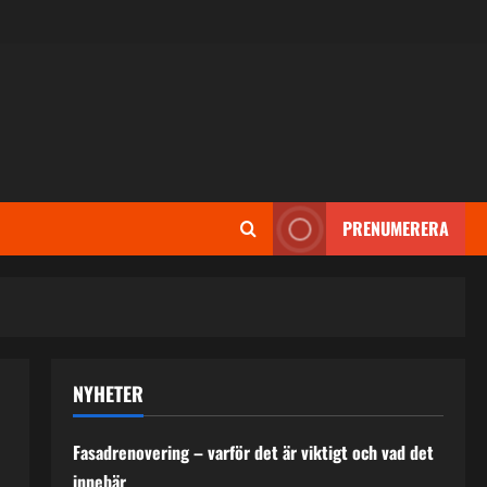
PRENUMERERA
NYHETER
Fasadrenovering – varför det är viktigt och vad det
innebär