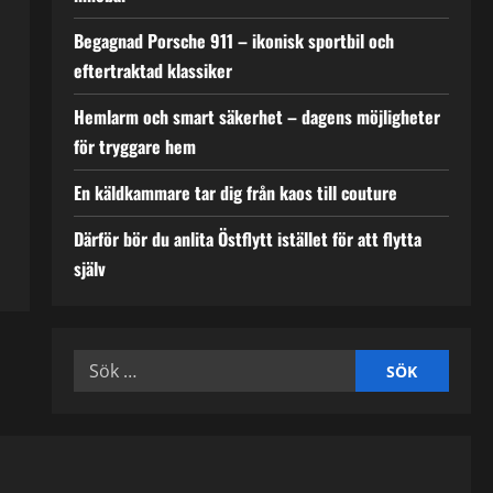
Begagnad Porsche 911 – ikonisk sportbil och
eftertraktad klassiker
Hemlarm och smart säkerhet – dagens möjligheter
för tryggare hem
En käldkammare tar dig från kaos till couture
Därför bör du anlita Östflytt istället för att flytta
själv
Sök
efter: