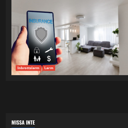
Inbrottslarm
Larm
MISSA INTE