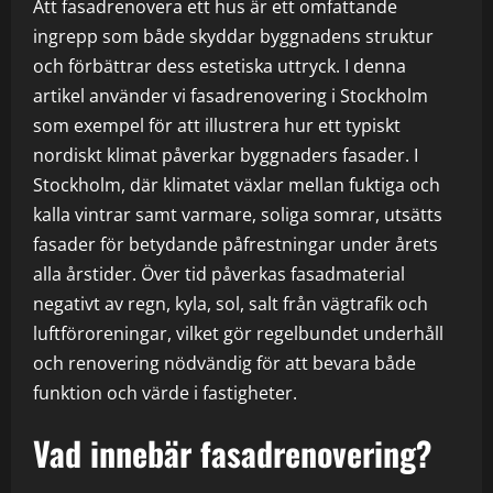
Att fasadrenovera ett hus är ett omfattande
ingrepp som både skyddar byggnadens struktur
och förbättrar dess estetiska uttryck. I denna
artikel använder vi fasadrenovering i Stockholm
som exempel för att illustrera hur ett typiskt
nordiskt klimat påverkar byggnaders fasader. I
Stockholm, där klimatet växlar mellan fuktiga och
kalla vintrar samt varmare, soliga somrar, utsätts
fasader för betydande påfrestningar under årets
alla årstider. Över tid påverkas fasadmaterial
negativt av regn, kyla, sol, salt från vägtrafik och
luftföroreningar, vilket gör regelbundet underhåll
och renovering nödvändig för att bevara både
funktion och värde i fastigheter.
Vad innebär fasadrenovering?