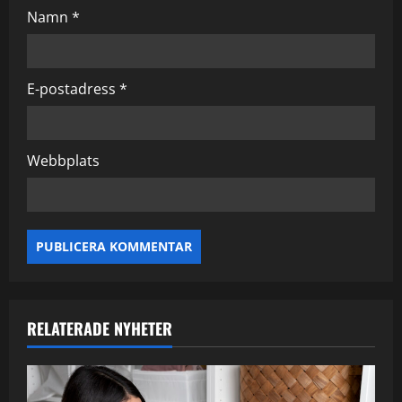
n
Namn
*
E-postadress
*
Webbplats
RELATERADE NYHETER