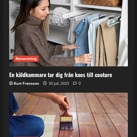
Renovering
En käldkammare tar dig från kaos till couture
Kurt Fransson
30 juli, 2025
0