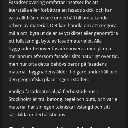
Fasadrenovering omfattar insatser för att
återställa eller förbättra en fasads skick, och kan
vara allt från enklare underhåll till omfattande
utbyte av material. Det kan handla om att rengöra,
måla om, byta ut delar av ytskiktet eller genomföra
ett fullständigt byte av fasadmaterialet. Alla
byggnader behöver fasadrenoveras med jämna
mellanrum eftersom fasader slits naturligt över tid,
men hur ofta detta behövs beror på fasadens
material, byggnadens ålder, tidigare underhåll och
den geografiska placeringen i staden.
Vanliga fasadmaterial på flerbostadshus i
Stockholm är trä, betong, tegel och puts, och varje
material har sin egen tekniska livslängd och sitt
särskilda underhållsbehov.