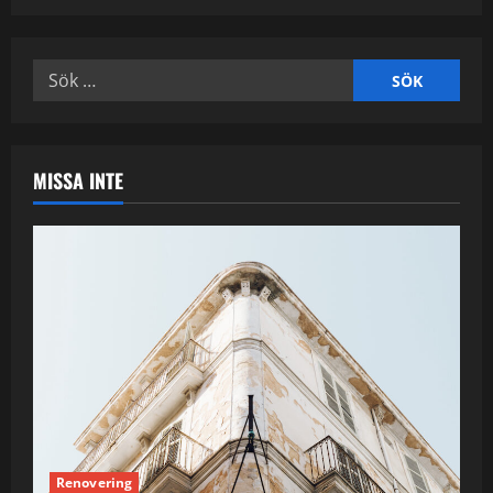
Sök
efter:
MISSA INTE
Renovering