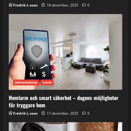
Fredrik L-sson
18 december, 2025
0
Inbrottslarm
Larm
Hemlarm och smart säkerhet – dagens möjligheter
för tryggare hem
Fredrik L-sson
17 december, 2025
0