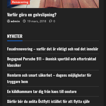
Renovering
Varför göra en golvslipning?
admin
19 mars, 2018
0
NYHETER
Fasadrenovering – varför det är viktigt och vad det innebär
Begagnad Porsche 911 – ikonisk sportbil och eftertraktad
klassiker
Hemlarm och smart säkerhet – dagens möjligheter för
tryggare hem
En käldkammare tar dig från kaos till couture
Därför bör du anlita Östflytt istället för att flytta själv