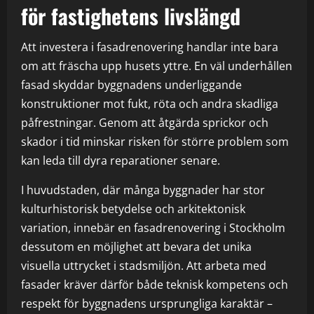
för fastighetens livslängd
Att investera i fasadrenovering handlar inte bara
om att fräscha upp husets yttre. En väl underhållen
fasad skyddar byggnadens underliggande
konstruktioner mot fukt, röta och andra skadliga
påfrestningar. Genom att åtgärda sprickor och
skador i tid minskar risken för större problem som
kan leda till dyra reparationer senare.
I huvudstaden, där många byggnader har stor
kulturhistorisk betydelse och arkitektonisk
variation, innebär en fasadrenovering i Stockholm
dessutom en möjlighet att bevara det unika
visuella uttrycket i stadsmiljön. Att arbeta med
fasader kräver därför både teknisk kompetens och
respekt för byggnadens ursprungliga karaktär –