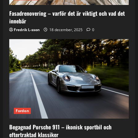
Fasadrenovering – varför det är viktigt och vad det
innebär
Fredrik L-sson
18 december, 2025
0
Fordon
Begagnad Porsche 911 – ikonisk sportbil och
eftertraktad klassiker