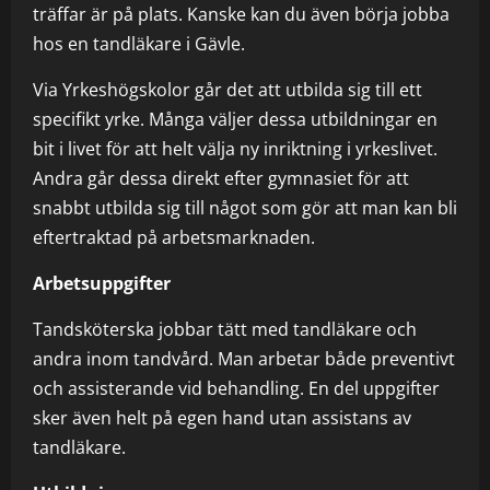
träffar är på plats. Kanske kan du även börja jobba
hos en tandläkare i Gävle.
Via Yrkeshögskolor går det att utbilda sig till ett
specifikt yrke. Många väljer dessa utbildningar en
bit i livet för att helt välja ny inriktning i yrkeslivet.
Andra går dessa direkt efter gymnasiet för att
snabbt utbilda sig till något som gör att man kan bli
eftertraktad på arbetsmarknaden.
Arbetsuppgifter
Tandsköterska jobbar tätt med tandläkare och
andra inom tandvård. Man arbetar både preventivt
och assisterande vid behandling. En del uppgifter
sker även helt på egen hand utan assistans av
tandläkare.