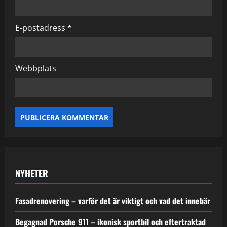
E-postadress
*
Webbplats
NYHETER
Fasadrenovering – varför det är viktigt och vad det innebär
Begagnad Porsche 911 – ikonisk sportbil och eftertraktad