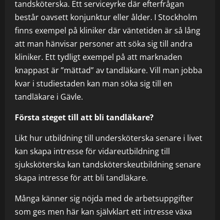
tandsköterska. Ett serviceyrke där efterfrågan
består oavsett konjunktur eller ålder. I Stockholm
finns exempel på kliniker där väntetiden är så lång
att man hänvisar personer att söka sig till andra
kliniker. Ett tydligt exempel på att marknaden
knappast är ”mättad” av tandläkare. Vill man jobba
kvar i studiestaden kan man söka sig till en
tandläkare i Gävle.
Första steget till att bli tandläkare?
Likt hur utbildning till undersköterska senare i livet
kan skapa intresse för vidareutbildning till
sjuksköterska kan tandsköterskeutbildning senare
skapa intresse för att bli tandläkare.
Många känner sig nöjda med de arbetsuppgifter
som ges men här kan självklart ett intresse växa