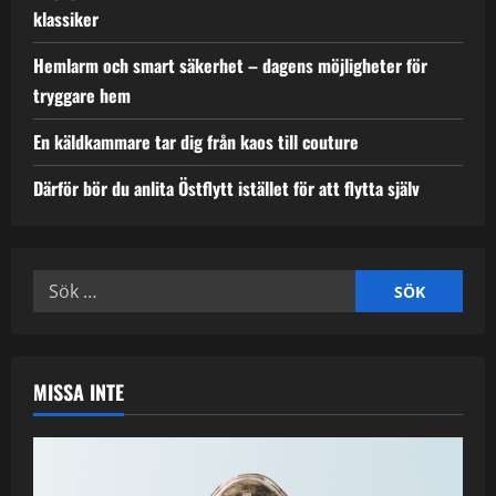
klassiker
Hemlarm och smart säkerhet – dagens möjligheter för
tryggare hem
En käldkammare tar dig från kaos till couture
Därför bör du anlita Östflytt istället för att flytta själv
Sök
efter:
MISSA INTE