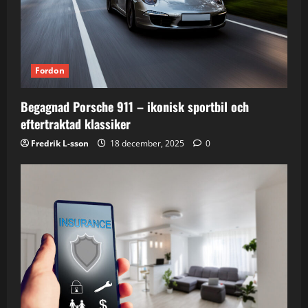
Fordon
Begagnad Porsche 911 – ikonisk sportbil och
eftertraktad klassiker
Fredrik L-sson
18 december, 2025
0