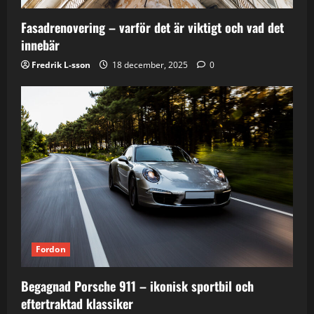
Fasadrenovering – varför det är viktigt och vad det
innebär
Fredrik L-sson
18 december, 2025
0
Fordon
Begagnad Porsche 911 – ikonisk sportbil och
eftertraktad klassiker