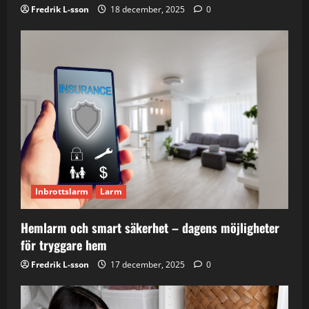
Fredrik L-sson
18 december, 2025
0
Inbrottslarm
Larm
Hemlarm och smart säkerhet – dagens möjligheter
för tryggare hem
Fredrik L-sson
17 december, 2025
0