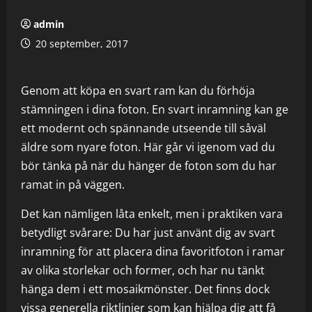
admin
20 september, 2017
Genom att köpa en svart ram kan du förhöja
stämningen i dina foton. En svart inramning kan ge
ett modernt och spännande utseende till såväl
äldre som nyare foton. Här går vi igenom vad du
bör tänka på när du hänger de foton som du har
ramat in på väggen.
Det kan nämligen låta enkelt, men i praktiken vara
betydligt svårare: Du har just använt dig av svart
inramning för att placera dina favoritfoton i ramar
av olika storlekar och former, och har nu tänkt
hänga dem i ett mosaikmönster. Det finns dock
vissa generella riktlinjer som kan hjälpa dig att få