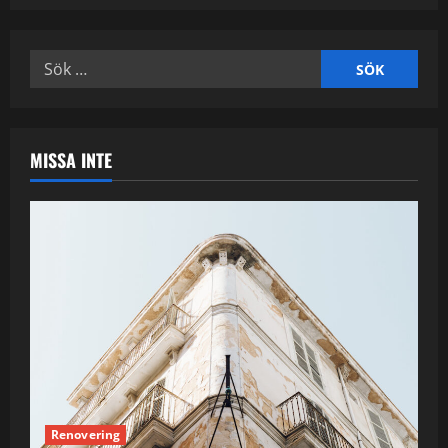
Sök
efter:
MISSA INTE
Renovering