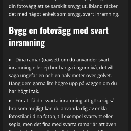
din fotovägg att se särskilt snygg ut. Ibland räcker
det med något enkelt som snygg, svart inramning.
Bygg en fotovägg med svart
inramning
Dina ramar (oavsett om du använder svart
inramning eller ej) bör hänga i ögonnivå, det vill
säga ungefär en och en halv meter över golvet.
Häng dem gärna lite högre upp på väggen om du
har högt i tak.
För att få din svarta inramning att göra sig så
bra som möjligt kan du använda dig av enkla
fotostilar i dina foton, till exempel svartvitt eller
sepia, men det fina med svarta ramar är att även