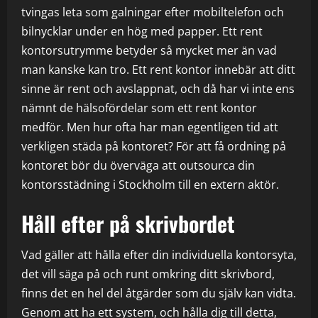
tvingas leta som galningar efter mobiltelefon och
bilnycklar under en hög med papper. Ett rent
kontorsutrymme betyder så mycket mer än vad
man kanske kan tro. Ett rent kontor innebär att ditt
sinne är rent och avslappnat, och då har vi inte ens
nämnt de hälsofördelar som ett rent kontor
medför. Men hur ofta har man egentligen tid att
verkligen städa på kontoret? För att få ordning på
kontoret bör du överväga att outsourca din
kontorsstädning i Stockholm till en extern aktör.
Håll efter på skrivbordet
Vad gäller att hålla efter din individuella kontorsyta,
det vill säga på och runt omkring ditt skrivbord,
finns det en hel del åtgärder som du själv kan vidta.
Genom att ha ett system, och hålla dig till detta,