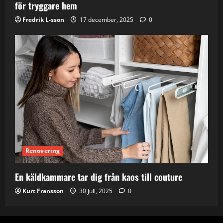
för tryggare hem
Fredrik L-sson
17 december, 2025
0
Renovering
En käldkammare tar dig från kaos till couture
Kurt Fransson
30 juli, 2025
0