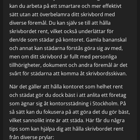
kan du arbeta på ett smartare och mer effektivt
sätt utan att överbelamra ditt skrivbord med
diverse föremål. Du kan själv se till att hålla
skrivbordet rent, vilket också underlättar för
den/de som städar på kontoret. Gamla bananskal
och annat kan städarna förstås göra sig av med,
men om ditt skrivbord är fullt med personliga
tillhörigheter, dokument och andra föremål är det
svårt för städarna att komma åt skrivbordsskivan.
När det gäller att hålla kontoret som helhet rent
och städat gör du dock bäst i att anlita ett företag
som ägnar sig åt kontorsstädning i Stockholm. På
så sätt kan du fokusera på att göra det du gör bäst,
vilket sannolikt inte är att städa. Här får du några
tips som kan hjälpa dig att hålla skrivbordet rent
från diverse prylar: