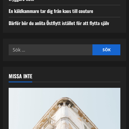
En käldkammare tar dig från kaos till couture
Därför bör du anlita Östflytt istället för att flytta själv
Sök
efter:
MISSA INTE