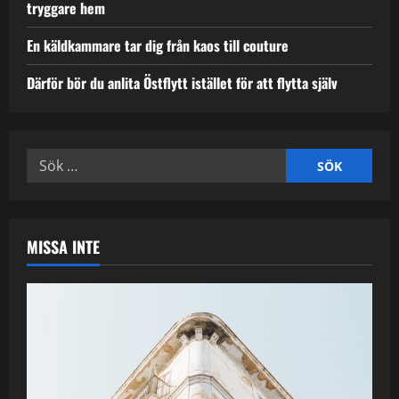
tryggare hem
En käldkammare tar dig från kaos till couture
Därför bör du anlita Östflytt istället för att flytta själv
Sök
efter:
MISSA INTE