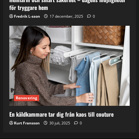
för tryggare hem
Fredrik L-sson
17 december, 2025
0
Renovering
En käldkammare tar dig från kaos till couture
Kurt Fransson
30 juli, 2025
0